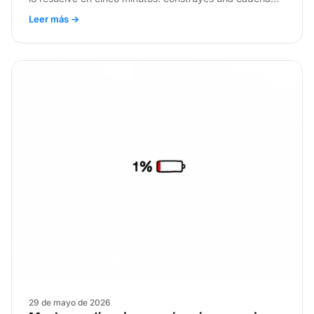
con FVP y te pones a trabajar.
Leer más →
29 de mayo de 2026