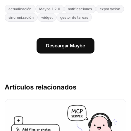
actualización
Maybe 1.2.0
notificaciones
exportación
sincronización
widget
gestor de tareas
Descargar Maybe
Artículos relacionados