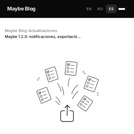
Maybe Blog
EN
RU
ES
Maybe Blog
›
Actualizaciones
›
Maybe 1.2.0: notificaciones, exportación y sincronización