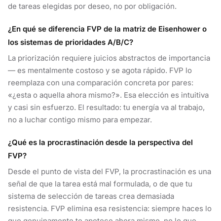
de tareas elegidas por deseo, no por obligación.
¿En qué se diferencia FVP de la matriz de Eisenhower o
los sistemas de prioridades A/B/C?
La priorización requiere juicios abstractos de importancia
— es mentalmente costoso y se agota rápido. FVP lo
reemplaza con una comparación concreta por pares:
«¿esta o aquella ahora mismo?». Esa elección es intuitiva
y casi sin esfuerzo. El resultado: tu energía va al trabajo,
no a luchar contigo mismo para empezar.
¿Qué es la procrastinación desde la perspectiva del
FVP?
Desde el punto de vista del FVP, la procrastinación es una
señal de que la tarea está mal formulada, o de que tu
sistema de selección de tareas crea demasiada
resistencia. FVP elimina esa resistencia: siempre haces lo
que genuinamente te apetece ahora mismo, no lo que