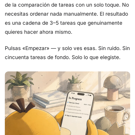
de la comparación de tareas con un solo toque. No
necesitas ordenar nada manualmente. El resultado
es una cadena de 3–5 tareas que genuinamente
quieres hacer ahora mismo.
Pulsas «Empezar» — y solo ves esas. Sin ruido. Sin
cincuenta tareas de fondo. Solo lo que elegiste.