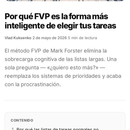
Por qué FVP es la forma más
inteligente de elegir tus tareas
Vlad Kuksenko
·
2 de mayo de 2026
·
5
min de lectura
·
El método FVP de Mark Forster elimina la
sobrecarga cognitiva de las listas largas. Una
sola pregunta — «¿quiero esto más?» —
reemplaza los sistemas de prioridades y acaba
con la procrastinación.
CONTENIDO
Por qué las listas de tareas normales no