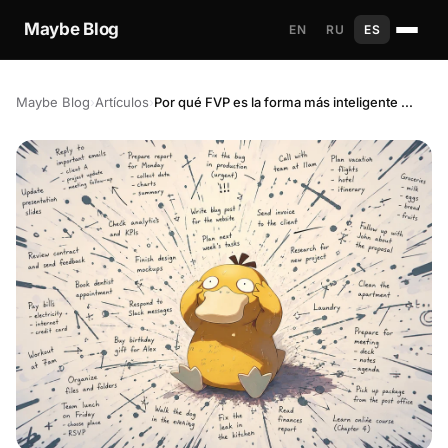
Maybe Blog
EN
RU
ES
Maybe Blog
›
Artículos
›
Por qué FVP es la forma más inteligente de elegir tus tareas